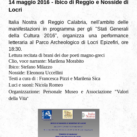
14 maggio 2016 - Ibico di Reggio e Nosside di
Locri
Italia Nostra di Reggio Calabria, nell'ambito delle
manifestazioni in programma per gli "Stati Generali
della Cultura 2016", organizza una performance
letteraria al Parco Archeologico di Locri Epizefiri, ore
18:30.
Lettura recitata di brani dei due poeti magno-greci
Clio, voce narrante:
Marilena Morabito
Ibico: Stefano Milazzo
Nosside:
Eleonora Uccellini
Testi a cura di : Francesca Pizzi e
Marilena Sica
Luci e suoni: Nicola Romeo
Organizzazione: Personale Museo e Associazione "Valori
della Vita
"