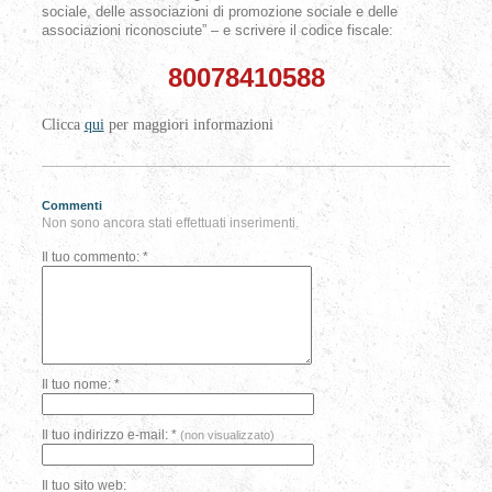
sociale, delle associazioni di promozione sociale e delle
associazioni riconosciute” – e scrivere il codice fiscale:
80078410588
Clicca
qui
per maggiori informazioni
Commenti
Non sono ancora stati effettuati inserimenti.
Il tuo commento: *
Il tuo nome: *
Il tuo indirizzo e-mail: *
(non visualizzato)
Il tuo sito web: