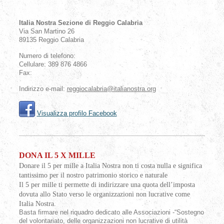
Italia Nostra Sezione di Reggio Calabria
Via San Martino
26
89135
Reggio Calabria
Numero di telefono:
Cellulare: 389 876 4866
Fax:
Indirizzo e-mail:
reggiocalabria@italianostra.org
Visualizza profilo Facebook
DONA IL 5 X MILLE
Donare il 5 per mille a Italia Nostra non ti costa nulla e significa
tantissimo per il nostro patrimonio storico e naturale
Il 5 per mille ti permette di indirizzare una quota dell’imposta
dovuta allo Stato verso le organizzazioni non lucrative come
Italia Nostra.
Basta firmare nel riquadro dedicato alle Associazioni -“Sostegno
del volontariato, delle organizzazioni non lucrative di utilità