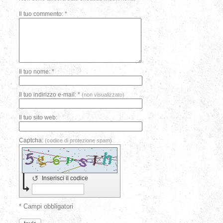
Il tuo commento: *
Il tuo nome: *
Il tuo indirizzo e-mail: *
(non visualizzato)
Il tuo sito web:
Captcha:
(codice di protezione spam)
↺
Inserisci il codice
* Campi obbligatori