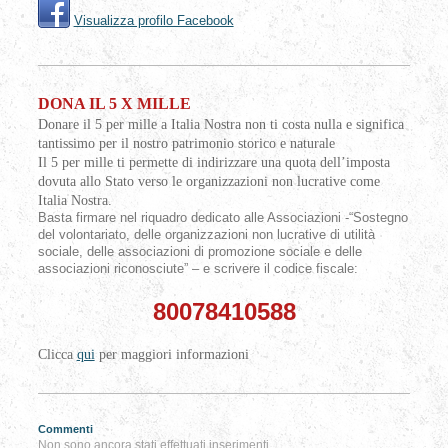
Visualizza profilo Facebook
DONA IL 5 X MILLE
Donare il 5 per mille a Italia Nostra non ti costa nulla e significa
tantissimo per il nostro patrimonio storico e naturale
Il 5 per mille ti permette di indirizzare una quota dell’imposta
dovuta allo Stato verso le organizzazioni non lucrative come
Italia Nostra.
Basta firmare nel riquadro dedicato alle Associazioni -“Sostegno
del volontariato, delle organizzazioni non lucrative di utilità
sociale, delle associazioni di promozione sociale e delle
associazioni riconosciute” – e scrivere il codice fiscale:
80078410588
Clicca
qui
per maggiori informazioni
Commenti
Non sono ancora stati effettuati inserimenti.